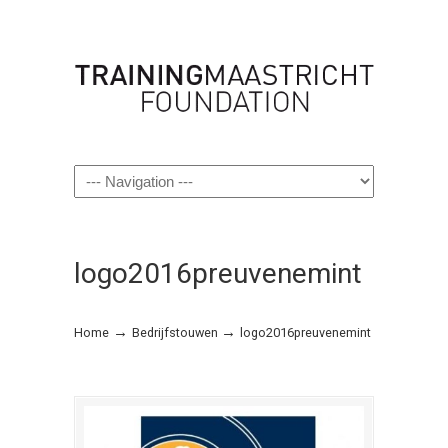
Navigation
logo2016preuvenemint
→
→
Home
Bedrijfstouwen
logo2016preuvenemint