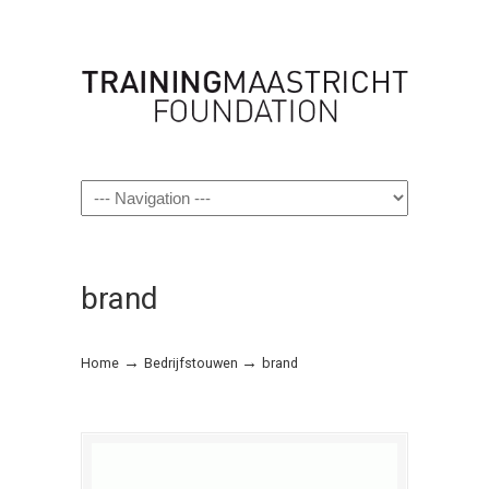
Navigation
brand
→
→
Home
Bedrijfstouwen
brand